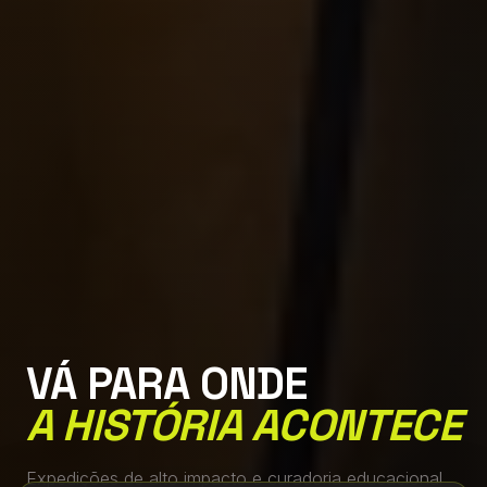
VÁ PARA ONDE
A HISTÓRIA ACONTECE
Expedições de alto impacto e curadoria educacional